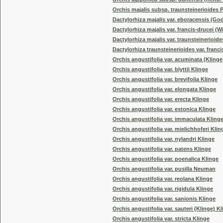
Orchis majalis subsp. traunsteinerioides 
Dactylorhiza majalis var. eboracensis (G
Dactylorhiza majalis var. francis-drucei 
Dactylorhiza majalis var. traunsteinerioi
Dactylorhiza traunsteinerioides var. franc
Orchis angustifolia var. acuminata (Klin
Orchis angustifolia var. blyttii Klinge
Orchis angustifolia var. brevifolia Klinge
Orchis angustifolia var. elongata Klinge
Orchis angustifolia var. erecta Klinge
Orchis angustifolia var. estonica Klinge
Orchis angustifolia var. immaculata Kling
Orchis angustifolia var. mielichhoferi Klin
Orchis angustifolia var. nylandri Klinge
Orchis angustifolia var. patens Klinge
Orchis angustifolia var. poenalica Klinge
Orchis angustifolia var. pusilla Neuman
Orchis angustifolia var. reolana Klinge
Orchis angustifolia var. rigidula Klinge
Orchis angustifolia var. sanionis Klinge
Orchis angustifolia var. sauteri (Klinge) K
Orchis angustifolia var. stricta Klinge