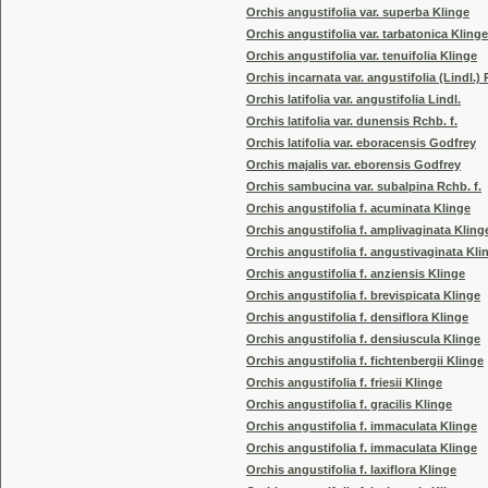
Orchis angustifolia var. superba Klinge
Orchis angustifolia var. tarbatonica Klinge
Orchis angustifolia var. tenuifolia Klinge
Orchis incarnata var. angustifolia (Lindl.) 
Orchis latifolia var. angustifolia Lindl.
Orchis latifolia var. dunensis Rchb. f.
Orchis latifolia var. eboracensis Godfrey
Orchis majalis var. eborensis Godfrey
Orchis sambucina var. subalpina Rchb. f.
Orchis angustifolia f. acuminata Klinge
Orchis angustifolia f. amplivaginata Kling
Orchis angustifolia f. angustivaginata Kli
Orchis angustifolia f. anziensis Klinge
Orchis angustifolia f. brevispicata Klinge
Orchis angustifolia f. densiflora Klinge
Orchis angustifolia f. densiuscula Klinge
Orchis angustifolia f. fichtenbergii Klinge
Orchis angustifolia f. friesii Klinge
Orchis angustifolia f. gracilis Klinge
Orchis angustifolia f. immaculata Klinge
Orchis angustifolia f. immaculata Klinge
Orchis angustifolia f. laxiflora Klinge