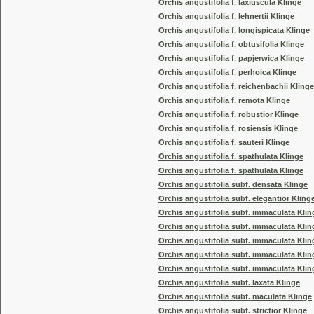
Orchis angustifolia f. laxiuscula Klinge
Orchis angustifolia f. lehnertii Klinge
Orchis angustifolia f. longispicata Klinge
Orchis angustifolia f. obtusifolia Klinge
Orchis angustifolia f. papjerwica Klinge
Orchis angustifolia f. perhoica Klinge
Orchis angustifolia f. reichenbachii Klinge
Orchis angustifolia f. remota Klinge
Orchis angustifolia f. robustior Klinge
Orchis angustifolia f. rosiensis Klinge
Orchis angustifolia f. sauteri Klinge
Orchis angustifolia f. spathulata Klinge
Orchis angustifolia f. spathulata Klinge
Orchis angustifolia subf. densata Klinge
Orchis angustifolia subf. elegantior Kling
Orchis angustifolia subf. immaculata Klin
Orchis angustifolia subf. immaculata Klin
Orchis angustifolia subf. immaculata Klin
Orchis angustifolia subf. immaculata Klin
Orchis angustifolia subf. immaculata Klin
Orchis angustifolia subf. laxata Klinge
Orchis angustifolia subf. maculata Klinge
Orchis angustifolia subf. strictior Klinge