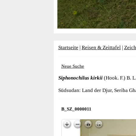
Startseite
|
Reisen & Zeittafel
|
Zeic
Neue Suche
Siphonochilus kirkii
(Hook. F.) B. L
Südsudan: Land der Djur, Seriba Gha
B_SZ_0000011